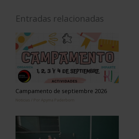
o
k
Entradas relacionadas
Campamento de septiembre 2026
Noticias
/ Por
Apyma Paderborn