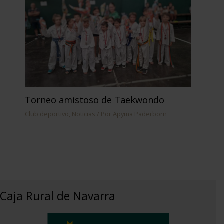
Torneo amistoso de Taekwondo
Club deportivo
,
Noticias
/ Por
Apyma Paderborn
Caja Rural de Navarra