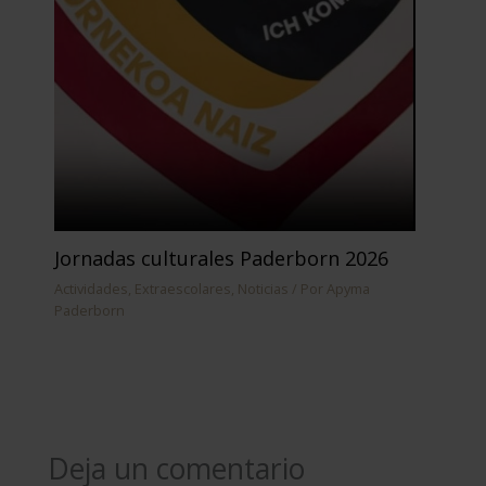
Jornadas culturales Paderborn 2026
Actividades
,
Extraescolares
,
Noticias
/ Por
Apyma
Paderborn
Deja un comentario