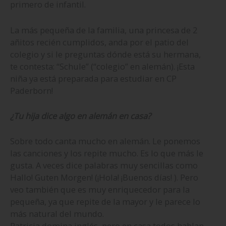
primero de infantil.
La más pequeña de la familia, una princesa de 2
añitos recién cumplidos, anda por el patio del
colegio y si le preguntas dónde está su hermana,
te contesta: “Schule” (“colegio” en alemán). ¡Esta
niña ya está preparada para estudiar en CP
Paderborn!
¿Tu hija dice algo en alemán en casa?
Sobre todo canta mucho en alemán. Le ponemos
las canciones y los repite mucho. Es lo que más le
gusta. A veces dice palabras muy sencillas como
Hallo! Guten Morgen! (¡Hola! ¡Buenos días! ). Pero
veo también que es muy enriquecedor para la
pequeña, ya que repite de la mayor y le parece lo
más natural del mundo.
Patricia domina inglés, pero en casa todos hablan