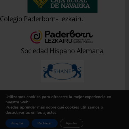
Colegio Paderborn-Lezkairu
Sociedad Hispano Alemana
Utilizamos cookies para ofrecerte la mejor experiencia en
Aviso Legal
|
Política de Privacidad
|
Contacto
nuestra web.
Puedes aprender más sobre qué cookies utilizamos o
Copyright © 2026 APYMA PADERBORN
desactivarlas en los
ajustes
.
Aceptar
Rechazar
Ajustes