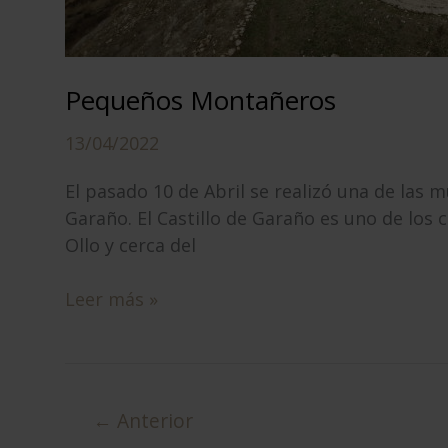
Pequeños Montañeros
13/04/2022
El pasado 10 de Abril se realizó una de las
Garaño. El Castillo de Garaño es uno de los 
Ollo y cerca del
Pequeños
Leer más »
Montañeros
←
Anterior