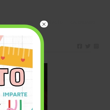
S
NOTICIAS
CONTACTO
CALENDARIO
×