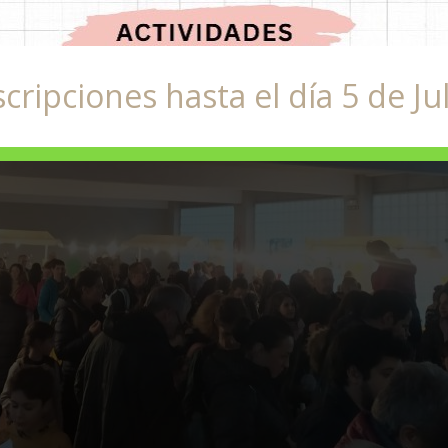
scripciones hasta el día 5 de Jul