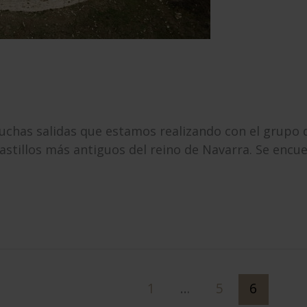
 muchas salidas que estamos realizando con el grupo
castillos más antiguos del reino de Navarra. Se encu
1
…
5
6