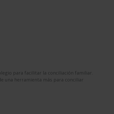
io para facilitar la conciliación familiar.
n de una herramienta más para conciliar