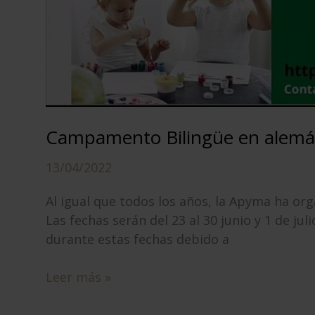
Campamento Bilingüe en alemá
13/04/2022
Al igual que todos los años, la Apyma ha org
Las fechas serán del 23 al 30 junio y 1 de ju
durante estas fechas debido a
Campamento
Leer más »
Bilingüe
en