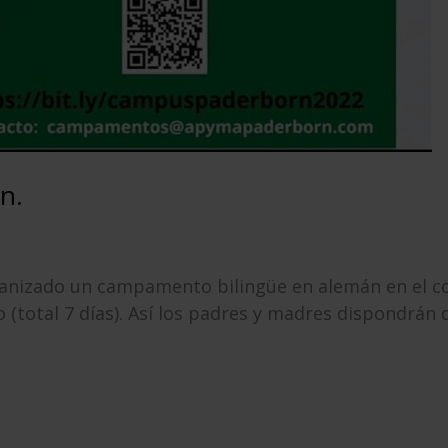
n.
anizado un campamento bilingüe en alemán en el coleg
lio (total 7 días). Así los padres y madres dispondrá