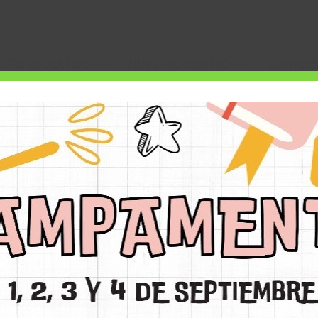
CTO EDUCATIVO
NUESTRO CENTRO
SERVICIO
n Pamplona