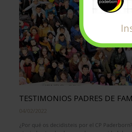
In
TESTIMONIOS PADRES DE FAMILI
04/02/2022
¿Por qué os decidisteis por el CP Paderborn