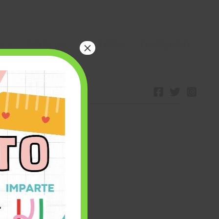
S
NOTICIAS
CONTACTO
CALENDARIO
×