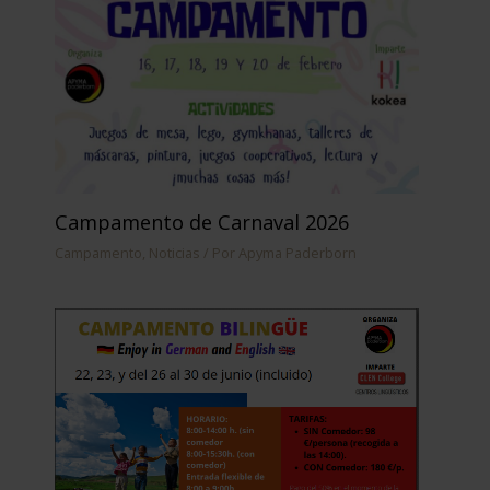
Campamento de Carnaval 2026
Campamento
,
Noticias
/ Por
Apyma Paderborn